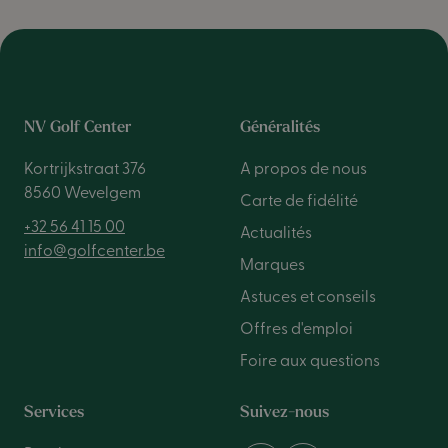
NV Golf Center
Généralités
Kortrijkstraat 376
A propos de nous
8560 Wevelgem
Carte de fidélité
+32 56 41 15 00
Actualités
info@golfcenter.be
Marques
Astuces et conseils
Offres d'emploi
Foire aux questions
Services
Suivez-nous