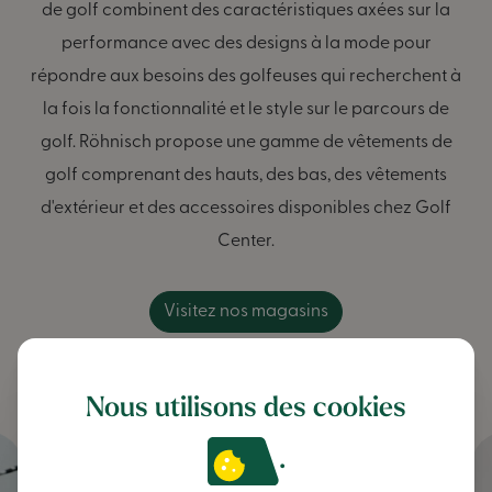
de golf combinent des caractéristiques axées sur la
performance avec des designs à la mode pour
répondre aux besoins des golfeuses qui recherchent à
la fois la fonctionnalité et le style sur le parcours de
golf. Röhnisch propose une gamme de vêtements de
golf comprenant des hauts, des bas, des vêtements
d'extérieur et des accessoires disponibles chez Golf
Center.
Visitez nos magasins
Nous utilisons des cookies
.