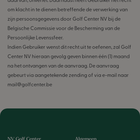
daarvan, onverlet. Daarnaast heeft Gebruiker het recht
om klacht in te dienen betreffende de verwerking van
zijn persoonsgegevens door Golf Center NV bij de
Belgische Commissie voor de Bescherming van de
Persoonlijke Levenssfeer.
Indien Gebruiker wenst dit recht uit te oefenen, zal Golf
Center NV hieraan gevolg geven binnen één (1) maand
na het ontvangen van de aanvraag. De aanvraag
gebeurt via aangetekende zending of via e-mail naar
mail@golfcenter.be
NV Golf Center
Algemeen