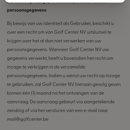
6.2 Recht op inzage/rectificatie/wissen van uw
persoonsgegevens
Bij bewijs van uw identiteit als Gebruiker, beschikt u
over een recht om van Golf Center NV uitsluitsel te
krijgen over het al dan niet verwerken van uw
persoonsgegevens. Wanneer Golf Center NV uw
gegevens verwerkt, heeft u bovendien het recht om
inzage te verkrijgen in de verzamelde
persoonsgegevens. Indien u wenst uw recht op inzage
te gebruiken, zal Golf Center NV hieraan gevolg geven
binnen één (1) maand na het ontvangen van de
aanvraag. De aanvraag gebeurt via aangetekende
zending of via het versturen van een e-mail naar
mail@golfcenter.be