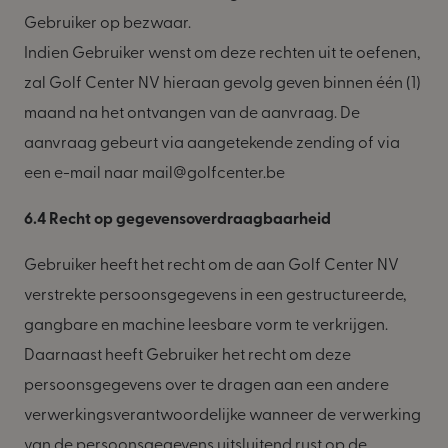
Gebruiker op bezwaar.
Indien Gebruiker wenst om deze rechten uit te oefenen,
zal Golf Center NV hieraan gevolg geven binnen één (1)
maand na het ontvangen van de aanvraag. De
aanvraag gebeurt via aangetekende zending of via
een e-mail naar mail@golfcenter.be
6.4 Recht op gegevensoverdraagbaarheid
Gebruiker heeft het recht om de aan Golf Center NV
verstrekte persoonsgegevens in een gestructureerde,
gangbare en machine leesbare vorm te verkrijgen.
Daarnaast heeft Gebruiker het recht om deze
persoonsgegevens over te dragen aan een andere
verwerkingsverantwoordelijke wanneer de verwerking
van de persoonsgegevens uitsluitend rust op de