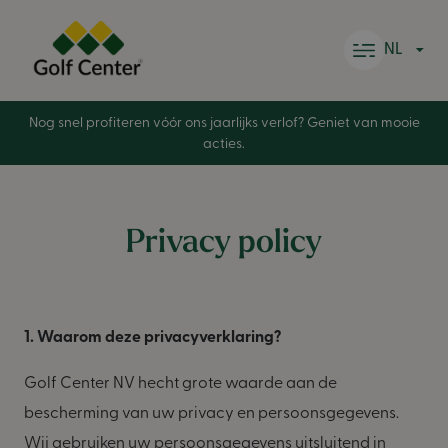
Skip to content
NL
Nog snel profiteren vóór ons jaarlijks verlof? Geniet van mooie
acties.
Privacy policy
1. Waarom deze privacyverklaring?
Golf Center NV hecht grote waarde aan de
bescherming van uw privacy en persoonsgegevens.
Wij gebruiken uw persoonsgegevens uitsluitend in