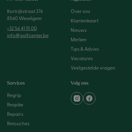
Kortrijkstraat 376
Over ons
8560 Wevelgem
Klantenkaart
+32 56 41 15 00
Nieuws
info@golfcenter.be
Merken
Tips & Advies
Vacatures
Veelgestelde vragen
Services
Volg ons
Regrip
Respike
Repairs
Retouches