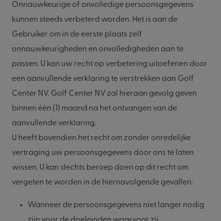
Onnauwkeurige of onvolledige persoonsgegevens
kunnen steeds verbeterd worden. Het is aan de
Gebruiker om in de eerste plaats zelf
onnauwkeurigheden en onvolledigheden aan te
passen. U kan uw recht op verbetering uitoefenen door
een aanvullende verklaring te verstrekken aan Golf
Center NV. Golf Center NV zal hieraan gevolg geven
binnen één (1) maand na het ontvangen van de
aanvullende verklaring.
U heeft bovendien het recht om zonder onredelijke
vertraging uw persoonsgegevens door ons te laten
wissen. U kan slechts beroep doen op dit recht om
vergeten te worden in de hiernavolgende gevallen:
Wanneer de persoonsgegevens niet langer nodig
zijn voor de doeleinden waarvoor zij